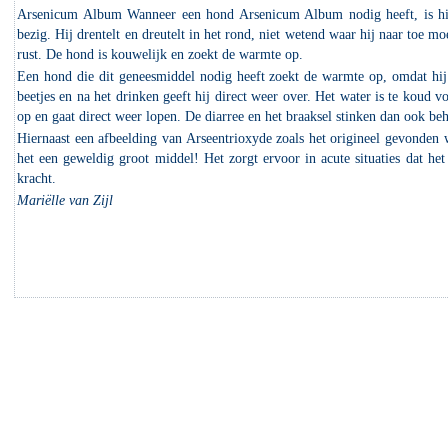
Arsenicum Album Wanneer een hond Arsenicum Album nodig heeft, is hij
bezig. Hij drentelt en dreutelt in het rond, niet wetend waar hij naar toe mo
rust. De hond is kouwelijk en zoekt de warmte op.
Een hond die dit geneesmiddel nodig heeft zoekt de warmte op, omdat hij
beetjes en na het drinken geeft hij direct weer over. Het water is te koud v
op en gaat direct weer lopen. De diarree en het braaksel stinken dan ook beh
Hiernaast een afbeelding van Arseentrioxyde zoals het origineel gevonden 
het een geweldig groot middel! Het zorgt ervoor in acute situaties dat he
kracht.
Mariëlle van Zijl