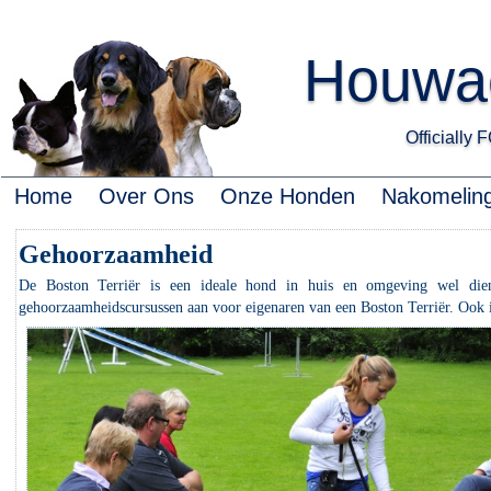
Houwae
Officially
Home
Over Ons
Onze Honden
Nakomelin
Gehoorzaamheid
De Boston Terriër is een ideale hond in huis en omgeving wel dien
gehoorzaamheidscursussen aan voor eigenaren van een Boston Terriër. Ook i