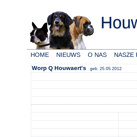
Houw
HOME
NIEUWS
O NAS
NASZE 
Worp Q Houwaert's
geb. 25.05.2012