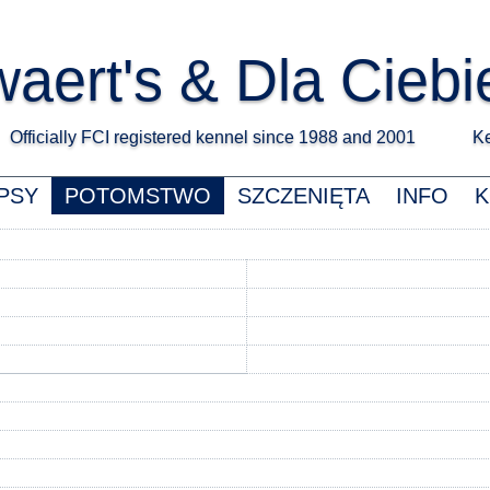
aert's & Dla Ciebi
Officially FCI registered kennel since 1988 and 2001 Kee
PSY
POTOMSTWO
SZCZENIĘTA
INFO
K