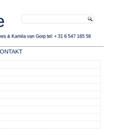
e
s & Kamila van Gorp tel: + 31 6 547 165 56
ONTAKT