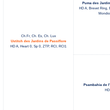
Puma des Jardin
HD A, Brevet Ring, 
Mondio
Ch.Fr, Ch. Es, Ch. Lux
Ustitch des Jardins de Passiflore
HD A, Heart 0, Sp 0, ZTP, RCI, RCI1
Psambahia de l'
HD