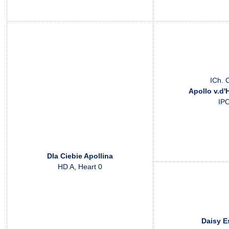
ICh. 
Apollo v.d'
IP
Dla Ciebie Apollina
HD A, Heart 0
Daisy E