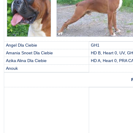
Angel Dla Ciebie
GH1
Amania Snoet Dla Ciebie
HD B, Heart 0, UV, G
Azika Alina Dla Ciebie
HD A, Heart 0, PRA C
Anouk