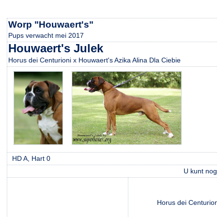
Worp "Houwaert's"
Pups verwacht mei 2017
Houwaert's Julek
Horus dei Centurioni x Houwaert's Azika Alina Dla Ciebie
HD A, Hart 0
U kunt no
Horus dei Centurion