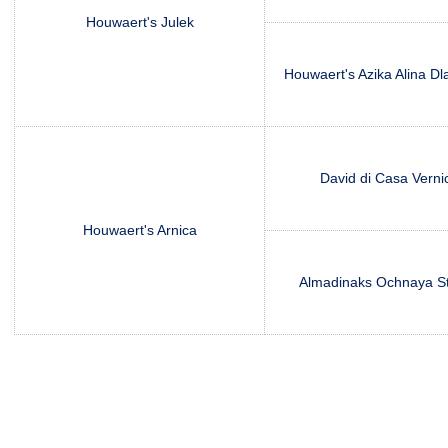
Houwaert's Julek
Houwaert's Azika Alina Dl
David di Casa Verni
Houwaert's Arnica
Almadinaks Ochnaya S