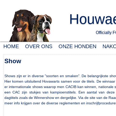
Houwae
Officially
HOME
OVER ONS
ONZE HONDEN
NAK
Show
Shows zijn er in diverse "soorten en smaken". De belangrijkste sho
Hier komen uitsluitend Hovawarts samen voor de titels. De winnaar
er internationale shows waarop men CACIB kan winnen, national
een CAC zijn stukjes van kampioenstitels. Een aantal van deze 
dagtitels zoals de Winnershow en dergelijke. Via de site van de R
meer info krijgen over de diverse reglementen en inschrijfprocedure